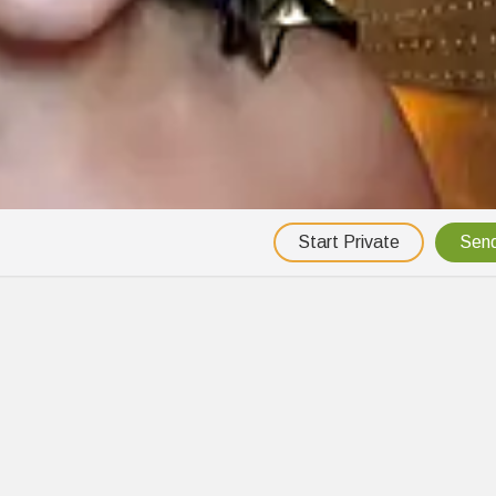
Start Private
Send