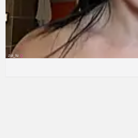
zui_lu